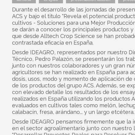
Durante el desarrollo de las jornadas de prese
ACS y bajo el titulo "Revela el potencial product
cultivos - Soluciones para una Mejor Producción
se darán a conocer los principales productos y
que desde Alltech Crop Science se han probad
contrastada eficacia en España.
Desde IDEAGRO, representados por nuestro Di
Técnico, Pedro Palazón, se presentarán los tra
junto con nuestros colaboradores y un gran n
agricultores se han realizado en España para a
dosis, usos, modo y momento de aplicación de
de los productos del grupo ACS. Además, se e
con elevado detalle los resultados de los ensa
realizados en España utilizando los productos 
evaluados en cultivos tales como melón, lechug
calabacín, fresa, arándano... y un largo etcétera.
Desde IDEAGRO pensamos firmemente que la i
en el sector agroalimentario junto con nuestro
"Desarrollar Proyectos Reales para Resolver P