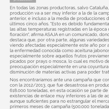
En todas las zonas productoras, salvo Cataluña,
producción va a ser muy inferior a la de la ca
anterior, e incluso a la media de producciones d
últimos cinco años. "Esto es debido fundament
las altas temperaturas registradas en la época
floración", afirma ASAJA en un comunicado, don
destaca que, por otra parte, algunas variedade
viendo afectadas especialmente este año por 
la enfermedad conocida como aceituna jabono
especialmente sobre aquellos frutos previame
picados por prays o mosca, lo cual es motivo d
preocupación especialmente en una coyuntura
disminución de materias activas para poder trat
Nos encontraríamos ante una campaña que c
con la 2012/2013, que fue desastrosa en produ
618.000 toneladas, en esta ocasión se parte de
existencias de enlace muy inferiores a las de aq
aunque suficientes para no estrangular el merc
primeros meses de campaña (500.000 tonelada