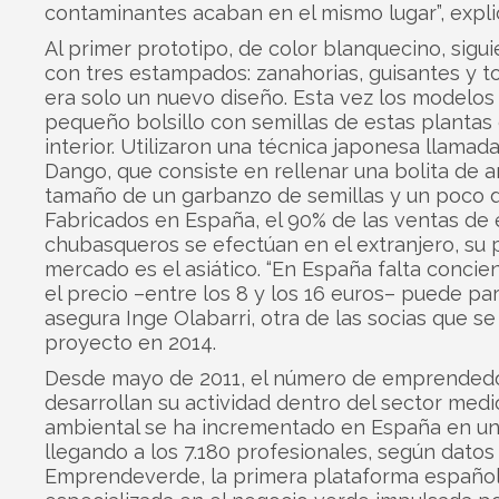
contaminantes acaban en el mismo lugar”, expli
Al primer prototipo, de color blanquecino, sigui
con tres estampados: zanahorias, guisantes y 
era solo un nuevo diseño. Esta vez los modelos 
pequeño bolsillo con semillas de estas plantas
interior. Utilizaron una técnica japonesa llama
Dango, que consiste en rellenar una bolita de ar
tamaño de un garbanzo de semillas y un poco 
Fabricados en España, el 90% de las ventas de 
chubasqueros se efectúan en el extranjero, su p
mercado es el asiático. “En España falta concie
el precio –entre los 8 y los 16 euros– puede par
asegura Inge Olabarri, otra de las socias que se 
proyecto en 2014.
Desde mayo de 2011, el número de emprended
desarrollan su actividad dentro del sector medi
ambiental se ha incrementado en España en u
llegando a los 7.180 profesionales, según datos
Emprendeverde, la primera plataforma españo