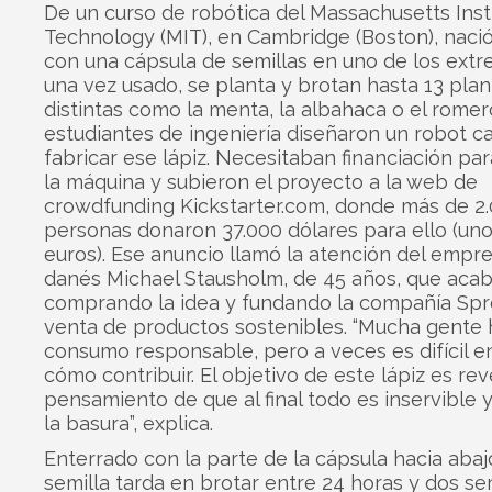
De un curso de robótica del Massachusetts Inst
Technology (MIT), en Cambridge (Boston), nació
con una cápsula de semillas en uno de los ext
una vez usado, se planta y brotan hasta 13 plan
distintas como la menta, la albahaca o el romer
estudiantes de ingeniería diseñaron un robot c
fabricar ese lápiz. Necesitaban financiación par
la máquina y subieron el proyecto a la web de
crowdfunding Kickstarter.com, donde más de 2
personas donaron 37.000 dólares para ello (uno
euros). Ese anuncio llamó la atención del emp
danés Michael Stausholm, de 45 años, que aca
comprando la idea y fundando la compañía Spr
venta de productos sostenibles. “Mucha gente 
consumo responsable, pero a veces es difícil 
cómo contribuir. El objetivo de este lápiz es reve
pensamiento de que al final todo es inservible y 
la basura”, explica.
Enterrado con la parte de la cápsula hacia abajo
semilla tarda en brotar entre 24 horas y dos s