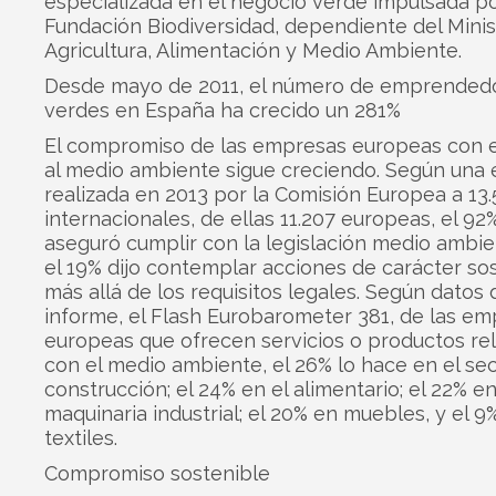
especializada en el negocio verde impulsada po
Fundación Biodiversidad, dependiente del Minis
Agricultura, Alimentación y Medio Ambiente.
Desde mayo de 2011, el número de emprended
verdes en España ha crecido un 281%
El compromiso de las empresas europeas con e
al medio ambiente sigue creciendo. Según una
realizada en 2013 por la Comisión Europea a 1
internacionales, de ellas 11.207 europeas, el 92%
aseguró cumplir con la legislación medio ambien
el 19% dijo contemplar acciones de carácter so
más allá de los requisitos legales. Según datos 
informe, el Flash Eurobarometer 381, de las e
europeas que ofrecen servicios o productos re
con el medio ambiente, el 26% lo hace en el sec
construcción; el 24% en el alimentario; el 22% e
maquinaria industrial; el 20% en muebles, y el 9
textiles.
Compromiso sostenible