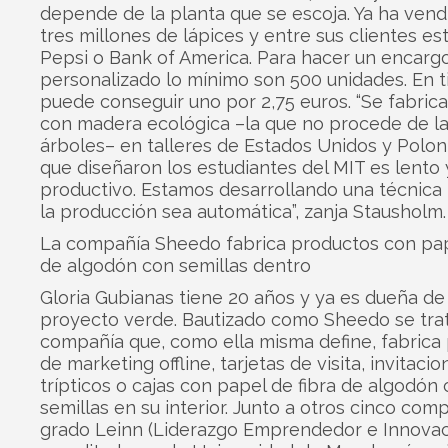
depende de la planta que se escoja. Ya ha ven
tres millones de lápices y entre sus clientes es
Pepsi o Bank of America. Para hacer un encarg
personalizado lo mínimo son 500 unidades. En t
puede conseguir uno por 2,75 euros. “Se fabric
con madera ecológica –la que no procede de la
árboles– en talleres de Estados Unidos y Poloni
que diseñaron los estudiantes del MIT es lento 
productivo. Estamos desarrollando una técnica
la producción sea automática”, zanja Stausholm.
La compañía Sheedo fabrica productos con pap
de algodón con semillas dentro
Gloria Gubianas tiene 20 años y ya es dueña de
proyecto verde. Bautizado como Sheedo se tra
compañía que, como ella misma define, fabrica
de marketing offline, tarjetas de visita, invitacio
trípticos o cajas con papel de fibra de algodón
semillas en su interior. Junto a otros cinco com
grado Leinn (Liderazgo Emprendedor e Innovac