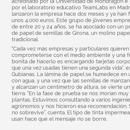
acreditado por la Universidad de Mondragón e 
por el laboratorio educativo TeamLabs en Madr
lanzaron la empresa hace dos meses y ya han 
unos 4.000 euros. Este grupo de jóvenes empr
de entre 20 y 24 años, se ha asociado con un p
de papel de semillas de Girona, un molino pape
tradicional.
“Cada vez más empresas y particulares quieren
comprometerse con el medio ambiente y una 
bonita de hacerlo es encargando tarjetas corpo
que una vez usadas tienen una segunda vida”, e
Gubianas. La lámina de papel se humedece en 
con agua, y una vez que las semillas de manzani
y alcanzan un centímetro de altura, se vierte u
tierra. “En la fase de prueba se nos morían muy
plantas. Estuvimos consultando a varios ingeni
agrónomos y nos hicieron esa recomendación. Si
no sobrevive”, cuenta. El tipo de tinta imperme
usan hace que el mensaje no se borre.