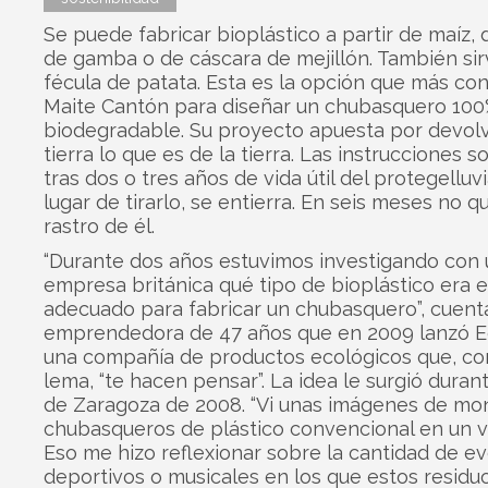
Se puede fabricar bioplástico a partir de maíz,
de gamba o de cáscara de mejillón. También sir
fécula de patata. Esta es la opción que más co
Maite Cantón para diseñar un chubasquero 10
biodegradable. Su proyecto apuesta por devolv
tierra lo que es de la tierra. Las instrucciones s
tras dos o tres años de vida útil del protegelluvi
lugar de tirarlo, se entierra. En seis meses no q
rastro de él.
“Durante dos años estuvimos investigando con
empresa británica qué tipo de bioplástico era 
adecuado para fabricar un chubasquero”, cuent
emprendedora de 47 años que en 2009 lanzó Eq
una compañía de productos ecológicos que, co
lema, “te hacen pensar”. La idea le surgió duran
de Zaragoza de 2008. “Vi unas imágenes de mo
chubasqueros de plástico convencional en un v
Eso me hizo reflexionar sobre la cantidad de e
deportivos o musicales en los que estos residu