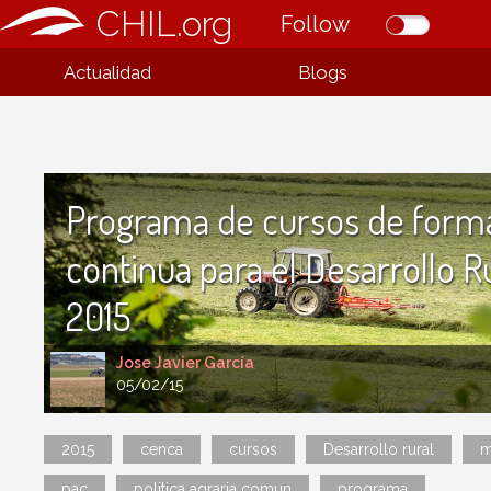
CHIL.org
Follow
Actualidad
Blogs
Programa de cursos de form
continua para el Desarrollo R
2015
Jose Javier García
05/02/15
2015
cenca
cursos
Desarrollo rural
m
pac
politica agraria comun
programa