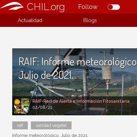
CHIL.org
Follow
Actualidad
Blogs
RAIF: Informe meteorológico
Julio de 2021.
RAIF-Red de Alerta e Información Fitosanitaria
02/08/21
raif
sanidad vegetal
Informe meteorológico. Julio de 2021.