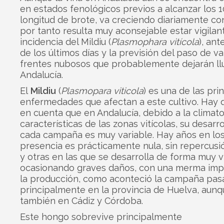
en estados fenológicos previos a alcanzar los 
longitud de brote, va creciendo diariamente co
por tanto resulta muy aconsejable estar vigilant
incidencia del Mildiu (
Plasmophara vitícola
), ant
de los últimos días y la previsión del paso de va
frentes nubosos que probablemente dejarán ll
Andalucía.
El
Mildiu
(
Plasmopara viticola
) es una de las pri
enfermedades que afectan a este cultivo. Hay 
en cuenta que en Andalucía, debido a la climato
características de las zonas vitícolas, su desarr
cada campaña es muy variable. Hay años en los
presencia es prácticamente nula, sin repercusi
y otras en las que se desarrolla de forma muy vi
ocasionando graves daños, con una merma imp
la producción, como aconteció la campaña pas
principalmente en la provincia de Huelva, aun
también en Cádiz y Córdoba.
Este hongo sobrevive principalmente