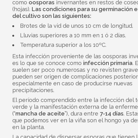
como
oosporas
invernantes en restos de cose
(hojas).
Las condiciones para su germinación e
del cultivo son las siguientes:
Brotes de la vid de unos 10 cm de longitud.
Lluvias superiores a 10 mm en 1 ó 2 días.
Temperatura superior a los 10ºC.
Esta infección proveniente de las oosporas in
es lo que se conoce como
infección primaria
. 
suelen ser poco numerosas y no revisten grav
pueden ser origen de complicaciones posterior
especialmente en caso de producirse nuevas
precipitaciones.
El período comprendido entre la infección del t
verde y la manifestación externa de la enferm
(“
mancha de aceite
”), dura entre
7-14 días
. Est
que podemos ver en la viña son el hongo ya de
en la planta.
La capacidad de dispersar esporas que tienen 