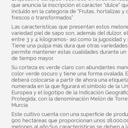
que anuncia la inscripción el carácter “dulce” q
incluído en la categoría de “Frutas, hortalizas y
frescos o transformados”
Las características que presentan estos melone
variedad piel de sapo son, además del dulzor, e
entre 3 y 4 kilogramos- así como la jugosidad y 
Tiene una pulpa más dura que otras variedades 
permite mantener estas cualidades durante un
de tiempo mayor.
Su corteza es verde claro con abundantes man
color verde oscuro y tiene una forma ovalada. E
deberá colocarse a partir de ahora una etiquet
numerada en la que figurará el símbolo de la U
Europea y el logotipo de la Indicación Geográfi
Protegida, con la denominación Melón de Torr
Murcia
Este cultivo cuenta con una superficie de prod
900 hectáreas que proporcionan unos 18.000.00
melones al año.Sus características se deben a l