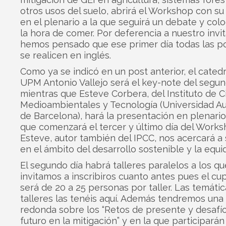
otros usos del suelo, abrirá el Workshop con s
en el plenario a la que seguirá un debate y col
la hora de comer. Por deferencia a nuestro invi
hemos pensado que ese primer día todas las p
se realicen en inglés.
Como ya se indicó en un post anterior, el catedr
UPM Antonio Vallejo será el key-note del segun
mientras que Esteve Corbera, del Instituto de C
Medioambientales y Tecnología (Universidad 
de Barcelona), hará la presentación en plenario
que comenzará el tercer y último día del Works
Esteve, autor también del IPCC, nos acercará a 
en el ámbito del desarrollo sostenible y la equi
El segundo día habrá talleres paralelos a los qu
invitamos a inscribiros cuanto antes pues el c
será de 20 a 25 personas por taller. Las temátic
talleres las tenéis aquí. Además tendremos un
redonda sobre los “Retos de presente y desafí
futuro en la mitigación” y en la que participarán