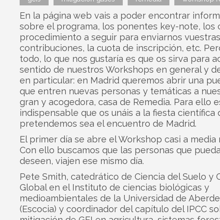
En la página web vais a poder encontrar infor
sobre el programa, los ponentes key-note, los 
procedimiento a seguir para enviarnos vuestra
contribuciones, la cuota de inscripción, etc. Pe
todo, lo que nos gustaría es que os sirva para a
sentido de nuestros Workshops en general y d
en particular: en Madrid queremos abrir una pue
que entren nuevas personas y temáticas a nues
gran y acogedora, casa de Remedia. Para ello e
indispensable que os unáis a la fiesta científica
pretendemos sea el encuentro de Madrid.
El primer día se abre el Workshop casi a media
Con ello buscamos que las personas que puedan
deseen, viajen ese mismo día.
Pete Smith, catedrático de Ciencia del Suelo y
Global en el Instituto de ciencias biológicas y
medioambientales de la Universidad de Aberd
(Escocia) y coordinador del capítulo del IPCC s
mitigación de GEI en agricultura, sistemas fores