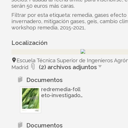
serán 50 euros más caras.
Filtrar por esta etiqueta: remedia, gases efecto
invernadero, mitigación gases, geis, cambio clim
workshop remedia, 2015-2021,
Localización
Escuela Técnica Superior de Ingenieros Agró
(2) archivos adjuntos
Madrid
Documentos
redremedia-foll
eto-investigador
esweb-14112002
5426-conversion
-gate01
Documentos