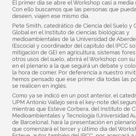
El primer día se abre el Workshop casi a media
Con ello buscamos que las personas que puedan
deseen, viajen ese mismo día.
Pete Smith, catedrático de Ciencia del Suelo y
Global en el Instituto de ciencias biológicas y
medioambientales de la Universidad de Aberd
(Escocia) y coordinador del capítulo del IPCC s
mitigación de GEI en agricultura, sistemas fores
otros usos del suelo, abrirá el Workshop con s
en el plenario a la que seguirá un debate y col
la hora de comer. Por deferencia a nuestro invi
hemos pensado que ese primer día todas las p
se realicen en inglés.
Como ya se indicó en un post anterior, el catedr
UPM Antonio Vallejo será el key-note del segun
mientras que Esteve Corbera, del Instituto de C
Medioambientales y Tecnología (Universidad 
de Barcelona), hará la presentación en plenario
que comenzará el tercer y último día del Works
Esteve, autor también del IPCC, nos acercará a 