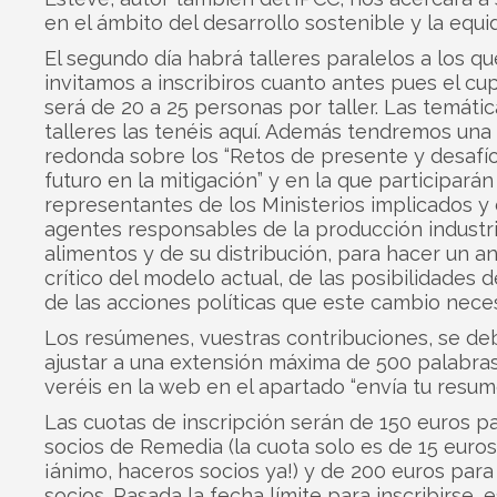
en el ámbito del desarrollo sostenible y la equi
El segundo día habrá talleres paralelos a los qu
invitamos a inscribiros cuanto antes pues el c
será de 20 a 25 personas por taller. Las temátic
talleres las tenéis aquí. Además tendremos un
redonda sobre los “Retos de presente y desafí
futuro en la mitigación” y en la que participarán
representantes de los Ministerios implicados y 
agentes responsables de la producción industri
alimentos y de su distribución, para hacer un an
crítico del modelo actual, de las posibilidades 
de las acciones políticas que este cambio neces
Los resúmenes, vuestras contribuciones, se de
ajustar a una extensión máxima de 500 palabras.
veréis en la web en el apartado “envía tu resum
Las cuotas de inscripción serán de 150 euros pa
socios de Remedia (la cuota solo es de 15 euros
¡ánimo, haceros socios ya!) y de 200 euros para
socios. Pasada la fecha límite para inscribirse, 