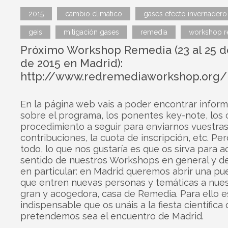
2015
cambio climático
gases efecto invernadero
geis
mitigación gases
remedia
workshop r
Próximo Workshop Remedia (23 al 25 
de 2015 en Madrid):
http://www.redremediaworkshop.org/
En la página web vais a poder encontrar infor
sobre el programa, los ponentes key-note, los 
procedimiento a seguir para enviarnos vuestra
contribuciones, la cuota de inscripción, etc. Pe
todo, lo que nos gustaría es que os sirva para a
sentido de nuestros Workshops en general y d
en particular: en Madrid queremos abrir una pue
que entren nuevas personas y temáticas a nues
gran y acogedora, casa de Remedia. Para ello e
indispensable que os unáis a la fiesta científica
pretendemos sea el encuentro de Madrid.