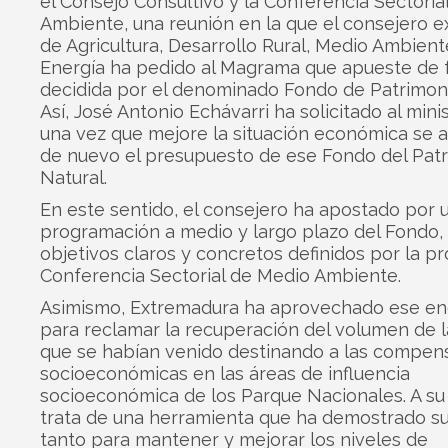
el Consejo Consultivo y la Conferencia Sectoria
Ambiente, una reunión en la que el consejero 
de Agricultura, Desarrollo Rural, Medio Ambient
Energía ha pedido al Magrama que apueste de
decidida por el denominado Fondo de Patrimoni
Así, José Antonio Echávarri ha solicitado al mini
una vez que mejore la situación económica se
de nuevo el presupuesto de ese Fondo del Pat
Natural.
En este sentido, el consejero ha apostado por 
programación a medio y largo plazo del Fondo,
objetivos claros y concretos definidos por la pr
Conferencia Sectorial de Medio Ambiente.
Asimismo, Extremadura ha aprovechado ese en
para reclamar la recuperación del volumen de 
que se habían venido destinando a las compen
socioeconómicas en las áreas de influencia
socioeconómica de los Parque Nacionales. A su j
trata de una herramienta que ha demostrado su 
tanto para mantener y mejorar los niveles de