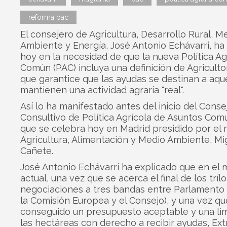
reforma pac
El consejero de Agricultura, Desarrollo Rural, M
Ambiente y Energía, José Antonio Echávarri, ha 
hoy en la necesidad de que la nueva Política Ag
Común (PAC) incluya una definición de Agriculto
que garantice que las ayudas se destinan a aqu
mantienen una actividad agraria "real".
Así lo ha manifestado antes del inicio del Conse
Consultivo de Política Agrícola de Asuntos Comu
que se celebra hoy en Madrid presidido por el 
Agricultura, Alimentación y Medio Ambiente, Mig
Cañete.
José Antonio Echávarri ha explicado que en e
actual, una vez que se acerca el final de los trílo
negociaciones a tres bandas entre Parlamento
la Comisión Europea y el Consejo), y una vez qu
conseguido un presupuesto aceptable y una lim
las hectáreas con derecho a recibir ayudas, Ex