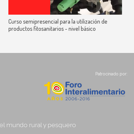
Curso semipresencial para la utilización de
productos fitosanitarios - nivel básico
Patrocinado por:
, el mundo rural y pesquero