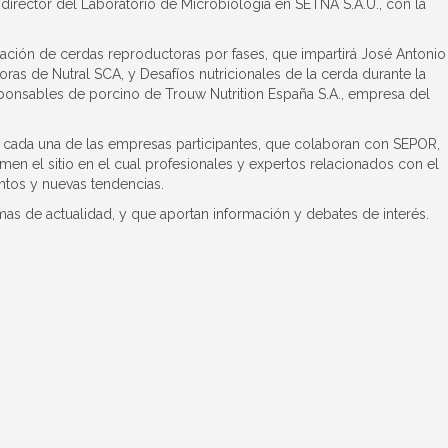
 director del Laboratorio de Microbiología en SETNA S.A.U., con la
ación de cerdas reproductoras por fases, que impartirá José Antonio
as de Nutral SCA, y Desafíos nutricionales de la cerda durante la
sponsables de porcino de Trouw Nutrition España S.A., empresa del
a cada una de las empresas participantes, que colaboran con SEPOR,
men el sitio en el cual profesionales y expertos relacionados con el
ntos y nuevas tendencias.
as de actualidad, y que aportan información y debates de interés.