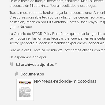
En esta mesa de trabajo intervendrá, asimismo, Markus Berleth,
presentación Micotoxinas. Teoría, resultados y estrategias.
Tras la mesa redonda tendrán lugar las presentaciones Aliment
Crespo, responsable técnico de nutrición de cerdas reproductor
gestación, impartida por Luis Antonio Flores y Joan Mayol, re
grupo Nutreco.
La Gerente de SEPOR, Patry Bermúdez, quiere dar las gracias 
se implican en las jornadas técnicas y encuentran en este certa
sector ganadero pueden intercambiar experiencias, conocimie
Gracias a ellas –recalca Bermúdez– ofrecemos charlas con tem
Os esperamos en Sepor.
(1) archivos adjuntos
Documentos
NP-Mesa-redonda-micotoxinas