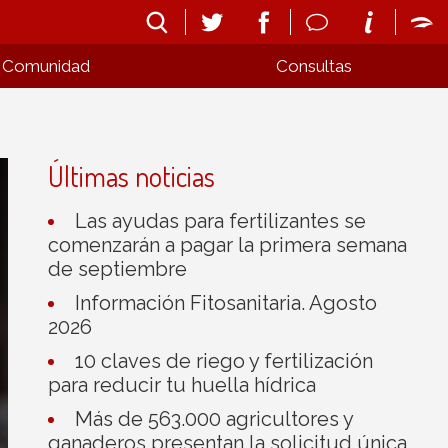
Comunidad
Consultas
Últimas noticias
Las ayudas para fertilizantes se
comenzarán a pagar la primera semana
de septiembre
Información Fitosanitaria. Agosto
2026
10 claves de riego y fertilización
para reducir tu huella hídrica
Más de 563.000 agricultores y
ganaderos presentan la solicitud única