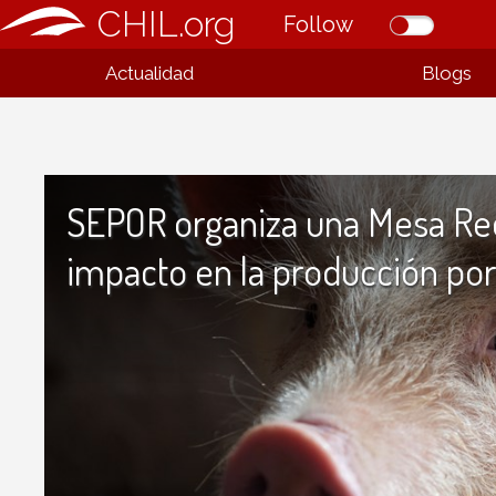
CHIL.org
Follow
Actualidad
Blogs
SEPOR organiza una Mesa Red
impacto en la producción por