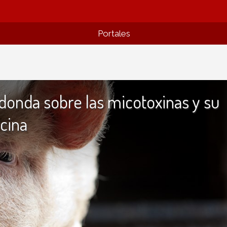
Portales
onda sobre las micotoxinas y su
cina