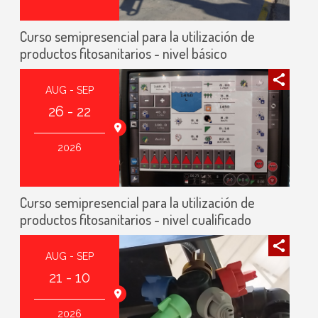
Curso semipresencial para la utilización de
productos fitosanitarios - nivel básico
AUG - SEP
26 - 22
2026
Curso semipresencial para la utilización de
productos fitosanitarios - nivel cualificado
AUG - SEP
21 - 10
2026