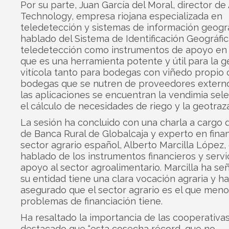
Por su parte, Juan García del Moral, director d
Technology, empresa riojana especializada en
teledetección y sistemas de información geográ
hablado del Sistema de Identificación Geográfica
teledetección como instrumentos de apoyo en l
que es una herramienta potente y útil para la g
vitícola tanto para bodegas con viñedo propio
bodegas que se nutren de proveedores externo
las aplicaciones se encuentran la vendimia sel
el cálculo de necesidades de riego y la geotraza
La sesión ha concluido con una charla a cargo d
de Banca Rural de Globalcaja y experto en finan
sector agrario español, Alberto Marcilla López,
hablado de los instrumentos financieros y servi
apoyo al sector agroalimentario. Marcilla ha se
su entidad tiene una clara vocación agraria y ha
asegurado que el sector agrario es el que men
problemas de financiación tiene.
Ha resaltado la importancia de las cooperativas
destacado que “esta cosecha récord, que no