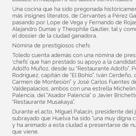
Una cocina que ha sido pregonada históricamen
más insignes literatos, de Cervantes a Pérez Ga
pasando por Lope de Vega y Fernando de Rojas
Alejandro Dumas y Theophile Gautier, tal y co
el dossier de la ciudad ganadora.
Nómina de prestigiosos chefs
Toledo cuenta además con una nómina de prest
‘chefs’ que han prestado su apoyo a la candida
Adolfo Muñoz, desde su “Restaurante Adolfo”, 
Rodríguez, capitán de “El Bohío”, Iván Cerdeño, d
Carmen de Montesión” y José Carlos Fuentes de
Valdepalacios, ambos con una estrella Michelín
Palencia, del “Asador Palencia” o Javier Brichett
“Restaurante Musakaya”.
Durante el acto, Miguel Palacín, presidente del 
subrayado que Huelva ha sido “una muy digna c
y ha animado a esta ciudad a presentarse de n
que viene.