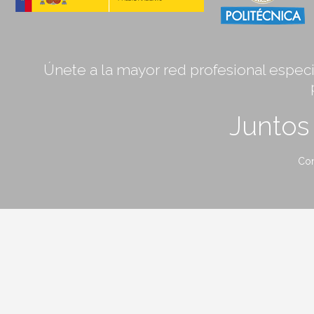
Únete a la mayor red profesional especia
Junto
Con