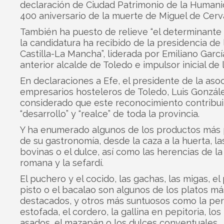
declaración de Ciudad Patrimonio de la Humani
400 aniversario de la muerte de Miguel de Cerv
También ha puesto de relieve “el determinant
la candidatura ha recibido de la presidencia de 
Castilla-La Mancha”, liderada por Emiliano Garcí
anterior alcalde de Toledo e impulsor inicial de l
En declaraciones a Efe, el presidente de la aso
empresarios hosteleros de Toledo, Luis Gonzále
considerado que este reconocimiento contribuir
“desarrollo” y “realce” de toda la provincia.
Y ha enumerado algunos de los productos más
de su gastronomía, desde la caza a la huerta, la
bovinas o el dulce, así como las herencias de la
romana y la sefardí.
El puchero y el cocido, las gachas, las migas, el 
pisto o el bacalao son algunos de los platos má
destacados, y otros más suntuosos como la per
estofada, el cordero, la gallina en pepitoria, lo
asados, el mazapán o los dulces conventuales.