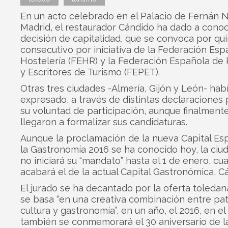
En un acto celebrado en el Palacio de Fernán 
Madrid, el restaurador Cándido ha dado a conoc
decisión de capitalidad, que se convoca por qu
consecutivo por iniciativa de la Federación Esp
Hostelería (FEHR) y la Federación Española de 
y Escritores de Turismo (FEPET).
Otras tres ciudades -Almería, Gijón y León- hab
expresado, a través de distintas declaraciones 
su voluntad de participación, aunque finalment
llegaron a formalizar sus candidaturas.
Aunque la proclamación de la nueva Capital Es
la Gastronomía 2016 se ha conocido hoy, la ciu
no iniciará su “mandato” hasta el 1 de enero, cu
acabará el de la actual Capital Gastronómica, C
El jurado se ha decantado por la oferta toleda
se basa “en una creativa combinación entre pat
cultura y gastronomía”, en un año, el 2016, en el
también se conmemorará el 30 aniversario de l