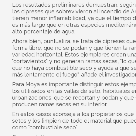
Los resultados preliminares demuestran, segú
los cipreses que sobrevivieron al incendio de An
tienen menor inflamabilidad, ya que el tiempo d
es más largo que en otras especies mediterrán
alto porcentaje de agua.
Ahora bien, puntualiza, se trata de cipreses qu
forma libre, que no se podan y que tienen la ra
variedad horizontal. Estos ejemplares crean una
"cortavientos" y no generan ramas secas, "lo que
que no haya combustible seco y ayuda a que s
más lentamente el fuego", añade el investigador
Para Moya es importante distinguir estos ejem
los utilizados en las vallas de seto, habituales e
urbanizaciones, que se recortan y podan y que 
producen ramas secas en su interior.
En estos casos aconseja a los propietarios que 
setos y los limpien de todo el material que pue
como "combustible seco".