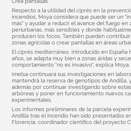
Crea pantallas
Respecto a la utilidad del ciprés en la prevenc
incendios, Moya considera que puede ser un "i
más" y ayudar a reducir el avance del fuego en
periurbanas, más sensibles y donde habitualm
producen los focos. También pueden contribuir
zonas agrícolas o crear pantallas en áreas urba
El ciprés mediterráneo, introducido en España 
años, se adapta muy bien a zonas áridas y secas
comportamiento "no es invasivo", explica Moya.
Imelsa continuará sus investigaciones en labora
mantendrá la reserva de genotipos de Andilla, 
además por continuar investigando sobre esta
arbóreas y poner en funcionamiento nuevos c
experimentales.
Los informes preliminares de la parcela experi
Andilla tras el incendio han sido presentados en
Florencia, coordinador científico del proyecto 