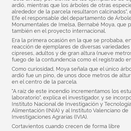
ardió, mientras que los árboles de otras especi
alrededor de la parcela resultaron calcinados", 
Efe el responsable del departamento de Árbol
Monumentales de Imelsa, Bernabé Moya, que pa
también en el proyecto internacional.
Era la primera ocasión en la que se probaba, e
reacción de ejemplares de diversas variedades
cipreses, adultos y de gran altura (nueve metro
fuego de la contundencia como el registrado en 
Como curiosidad, Moya señala que el único árb
ardió fue un pino, de unos doce metros de altur
en el centro de la parcela.
"A raíz de este incendio incrementamos los est
laboratorio", explica el investigador, y se incorp
Instituto Nacional de Investigación y Tecnología
Alimentación (INIA) y al Instituto Valenciano de
Investigaciones Agrarias (IVIA).
Cortavientos cuando crecen de forma libre