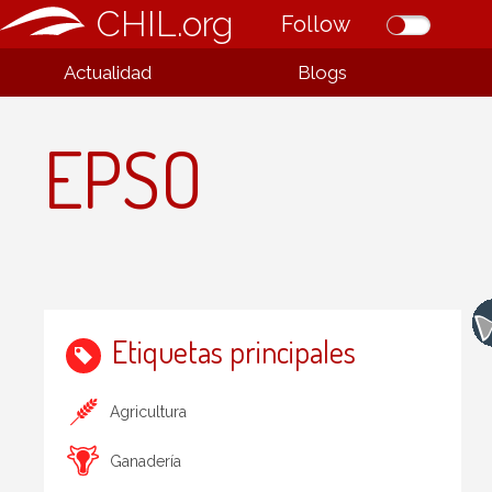
CHIL.org
Follow
Actualidad
Blogs
EPSO
Etiquetas principales
Agricultura
Ganadería