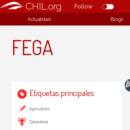
CHIL.org
Follow
Actualidad
Blogs
FEGA
Etiquetas principales
Agricultura
Ganadería