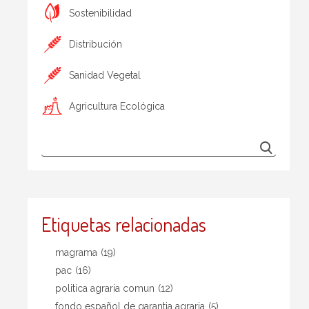
Sostenibilidad
Distribución
Sanidad Vegetal
Agricultura Ecológica
Etiquetas relacionadas
magrama
(19)
pac
(16)
politica agraria comun
(12)
fondo español de garantia agraria
(5)