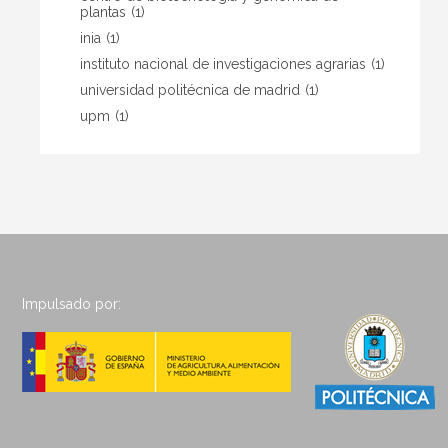
plantas
(1)
inia
(1)
instituto nacional de investigaciones agrarias
(1)
universidad politécnica de madrid
(1)
upm
(1)
Impulsado por: