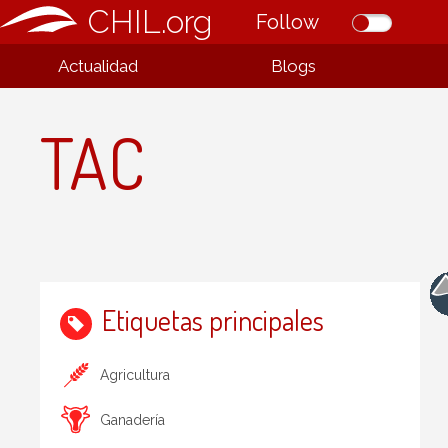
CHIL.org
Follow
Actualidad
Blogs
TAC
Etiquetas principales
Agricultura
Ganadería