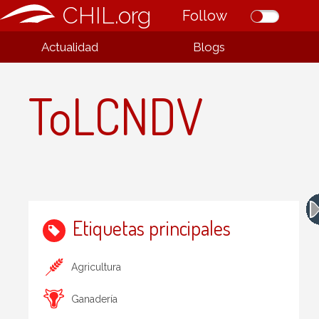
CHIL.org
Follow
Actualidad
Blogs
ToLCNDV
Etiquetas principales
Agricultura
Ganadería