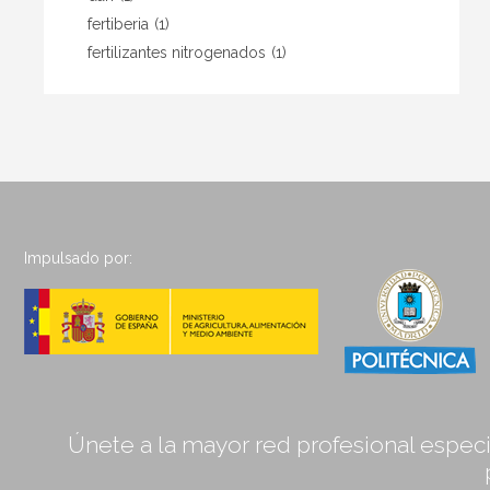
fertiberia
(1)
fertilizantes nitrogenados
(1)
Impulsado por:
Únete a la mayor red profesional especia