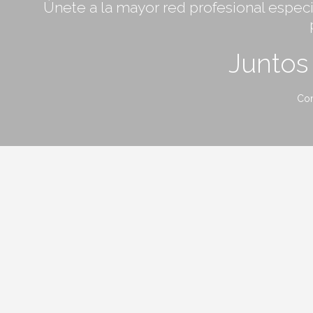
Únete a la mayor red profesional especia
Junto
Con