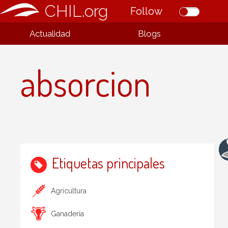
CHIL.org
Follow
Actualidad
Blogs
absorcion
Etiquetas principales
Agricultura
Ganadería