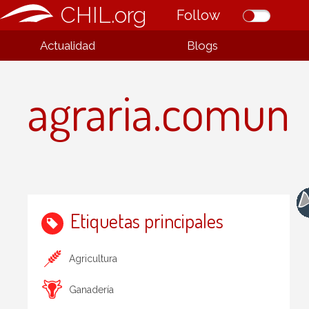
CHIL.org
Follow
Actualidad
Blogs
agraria.comun
Etiquetas principales
Agricultura
Ganadería