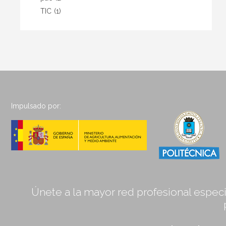
TIC
(1)
Impulsado por:
Únete a la mayor red profesional especia