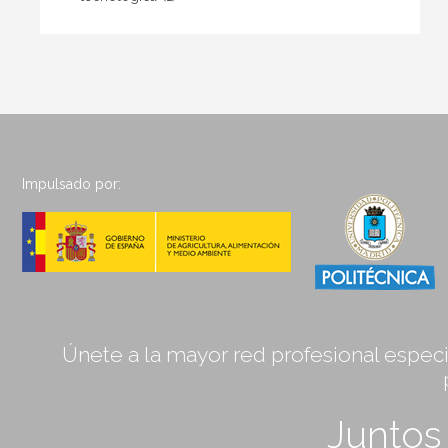
Impulsado por:
Únete a la mayor red profesional especia
Junto