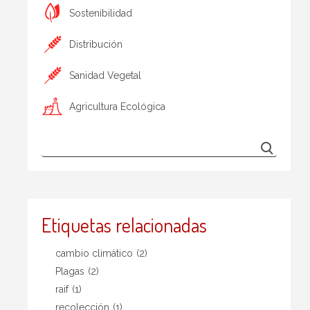
Sostenibilidad
Distribución
Sanidad Vegetal
Agricultura Ecológica
Etiquetas relacionadas
cambio climático
(2)
Plagas
(2)
raif
(1)
recolección
(1)