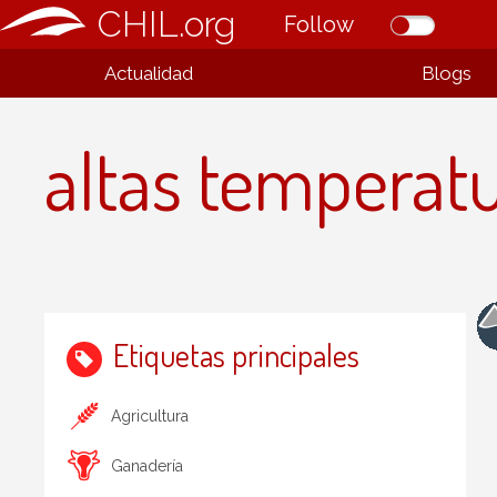
CHIL.org
Follow
Actualidad
Blogs
altas temperat
Etiquetas principales
Agricultura
Ganadería