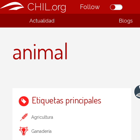
CHIL.org
Follow
Actualidad
Blogs
animal
Etiquetas principales
Agricultura
Ganadería