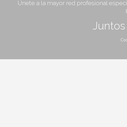
Únete a la mayor red profesional especia
Junto
Con