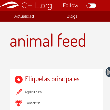
CHIL.org
Follow
Actualidad
Blogs
animal feed
Etiquetas principales
Agricultura
Ganadería