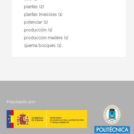
plantas
(2)
plantas invasoras
(1)
potenciar
(1)
producción
(1)
producción madera
(1)
quema bosques
(1)
Impulsado por: