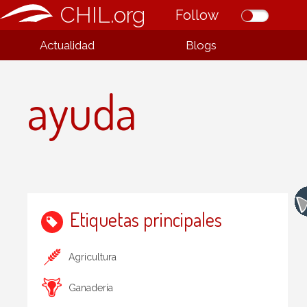
CHIL.org
Follow
Actualidad
Blogs
ayuda
Etiquetas principales
Agricultura
Ganadería