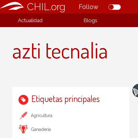
CHIL.org
Follow
Actualidad
Blogs
azti tecnalia
Etiquetas principales
Agricultura
Ganadería