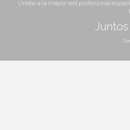
Únete a la mayor red profesional especia
Junto
Con