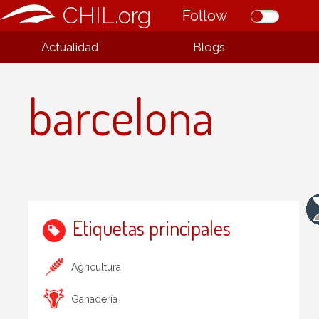
CHIL.org
Follow
Actualidad
Blogs
barcelona
Etiquetas principales
Agricultura
Ganadería