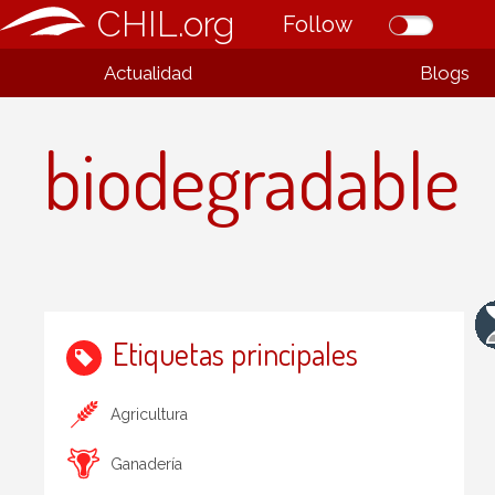
CHIL.org
Follow
Actualidad
Blogs
biodegradable
Etiquetas principales
Agricultura
Ganadería