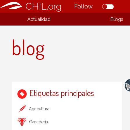
CHIL.org
Follow
Actualidad
Blogs
blog
Etiquetas principales
Agricultura
Ganadería