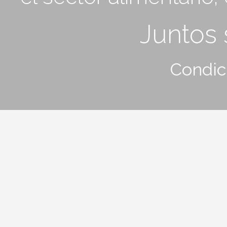
Juntos
Condic