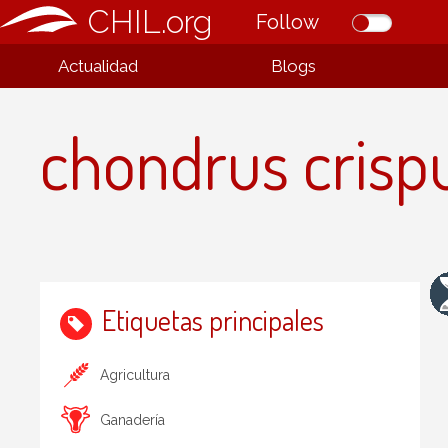
CHIL.org
Follow
Actualidad
Blogs
chondrus crisp
Etiquetas principales
Agricultura
Ganadería