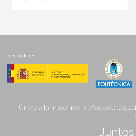
Impulsado por:
Únete a la mayor red profesional especia
Junto