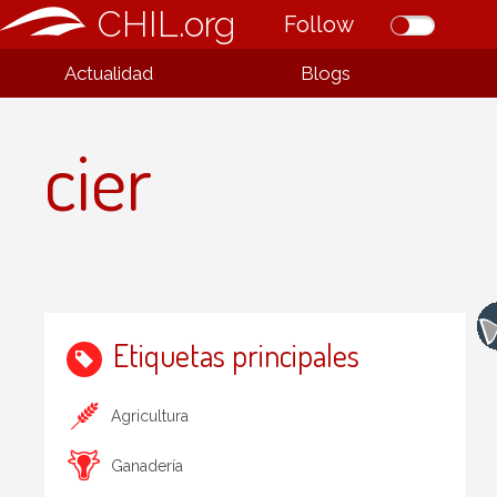
CHIL.org
Follow
Actualidad
Blogs
cier
Etiquetas principales
Agricultura
Ganadería