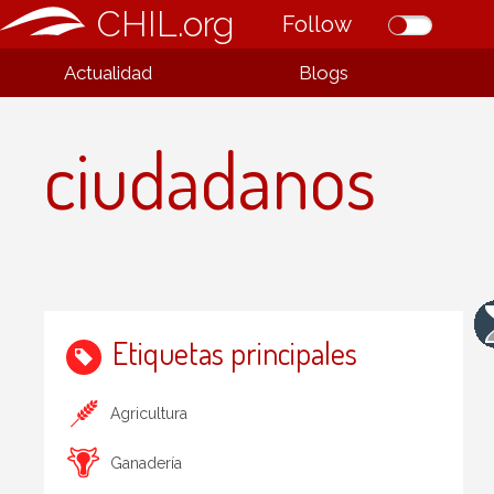
CHIL.org
Follow
Actualidad
Blogs
ciudadanos
Etiquetas principales
Agricultura
Ganadería