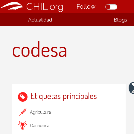
CHIL.org
Follow
Actualidad
Blogs
codesa
Etiquetas principales
Agricultura
Ganadería