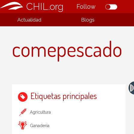
CHIL.org
Follow
Actualidad
Blogs
comepescado
Etiquetas principales
Agricultura
Ganadería