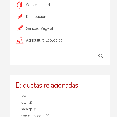
Sostenibilidad
Distribución
Sanidad Vegetal
Agricultura Ecológica
Etiquetas relacionadas
ivia
(2)
kiwi
(1)
naranja
(1)
sector avícola
(1)