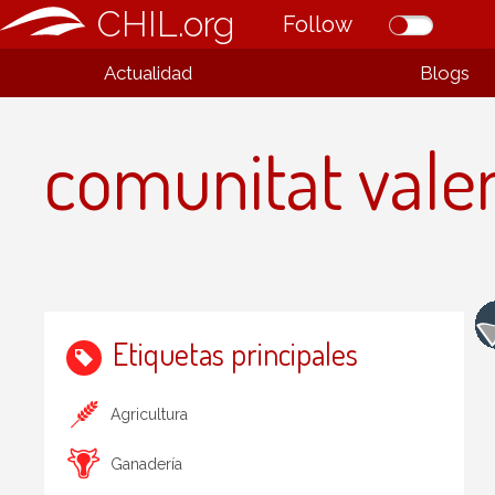
CHIL.org
Follow
Actualidad
Blogs
comunitat vale
Etiquetas principales
Agricultura
Ganadería