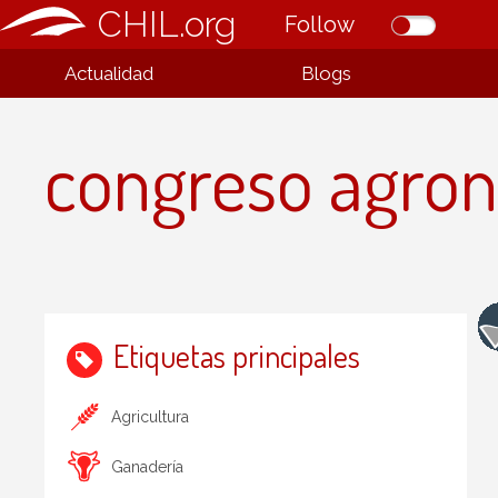
CHIL.org
Follow
Actualidad
Blogs
congreso agro
Etiquetas principales
Agricultura
Ganadería