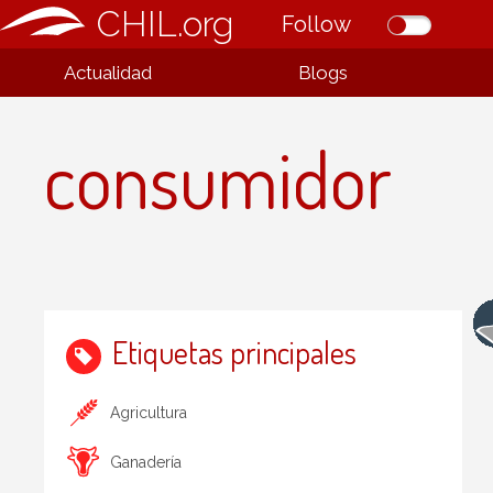
CHIL.org
Follow
Actualidad
Blogs
consumidor
Etiquetas principales
Agricultura
Ganadería