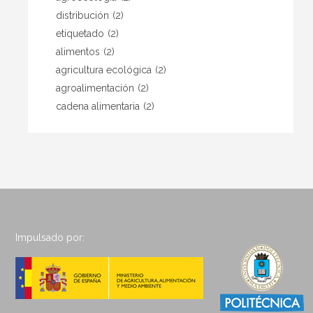
distribución
(2)
etiquetado
(2)
alimentos
(2)
agricultura ecológica
(2)
agroalimentación
(2)
cadena alimentaria
(2)
Impulsado por: