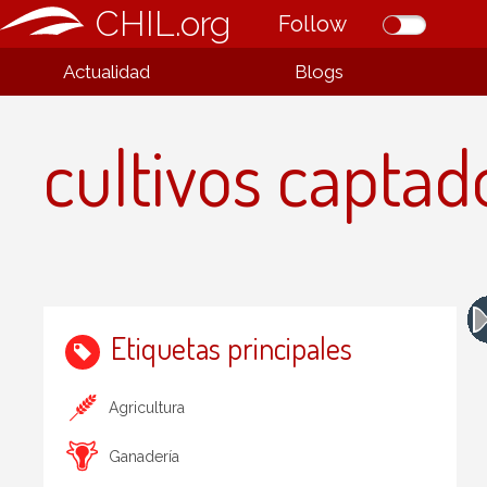
CHIL.org
Follow
Actualidad
Blogs
cultivos captad
Etiquetas principales
Agricultura
Ganadería