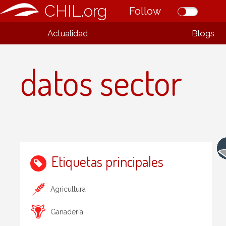
CHIL.org
Follow
Actualidad
Blogs
datos sector
Etiquetas principales
Agricultura
Ganadería