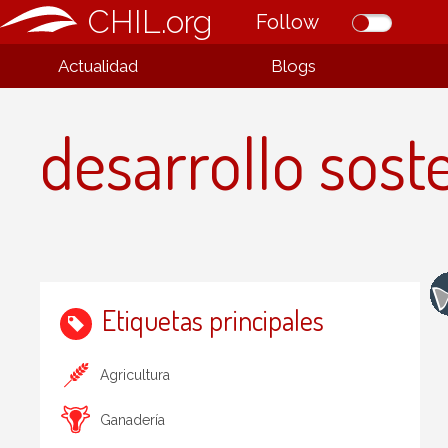
CHIL.org
Follow
Actualidad
Blogs
desarrollo soste
Etiquetas principales
Agricultura
Ganadería