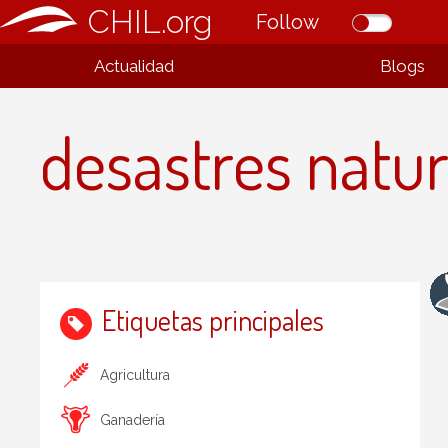
CHIL.org
Follow
Actualidad
Blogs
desastres natur
Etiquetas principales
Agricultura
Ganadería