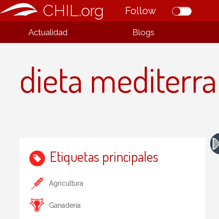
CHIL.org
Follow
Actualidad
Blogs
dieta mediterr
Etiquetas principales
Agricultura
Ganadería