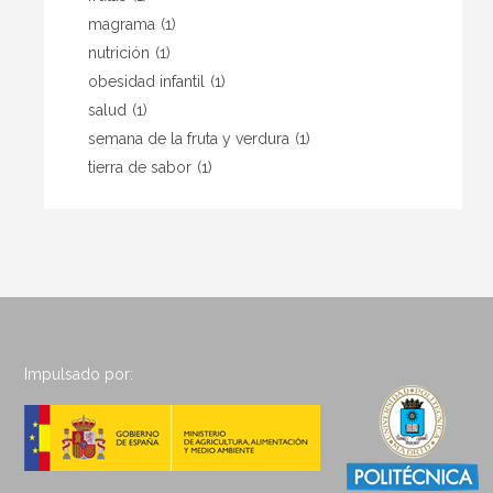
magrama
(1)
nutrición
(1)
obesidad infantil
(1)
salud
(1)
semana de la fruta y verdura
(1)
tierra de sabor
(1)
Impulsado por: