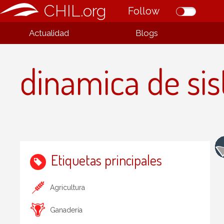
CHIL.org
Follow
Actualidad
Blogs
dinamica de si
Etiquetas principales
Agricultura
Ganadería