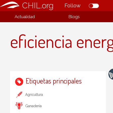
CHIL.org
Follow
Actualidad
Blogs
eficiencia ener
Etiquetas principales
Agricultura
Ganadería