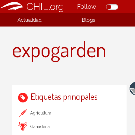
CHIL.org
Follow
Actualidad
Blogs
expogarden
Etiquetas principales
Agricultura
Ganadería